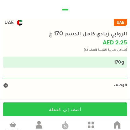
UAE
UAE
الروابي زبادي كامل الدسم 170 غ
AED 2.25
(شامل ضريبة القيمة المضافة)
170g
الوصف
أضف إلى السلة