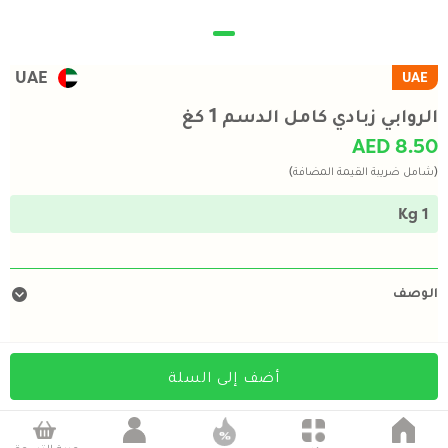
UAE
UAE
الروابي زبادي كامل الدسم 1 كغ
AED 8.50
(شامل ضريبة القيمة المضافة)
1 Kg
الوصف
أضف إلى السلة