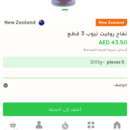
New Zealand
New Zealand
تفاح روكيت تيوب 3 قطع
AED 43.50
(شامل ضريبة القيمة المضافة)
~200g
5 pieces
الوصف
أضف إلى السلة