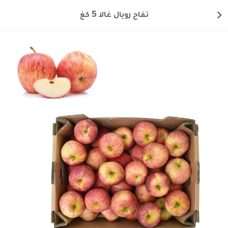
تفاح رويال غالا 5 كغ