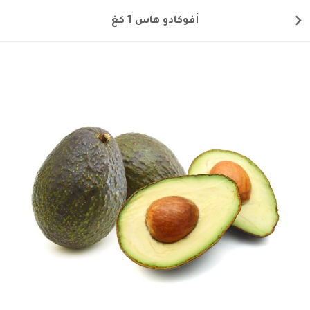
أفوكادو هاس 1 كغ