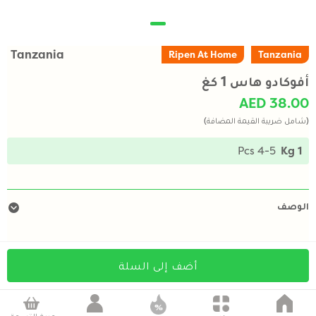
Tanzania
Ripen At Home
Tanzania
أفوكادو هاس 1 كغ
AED 38.00
(شامل ضريبة القيمة المضافة)
4-5 Pcs
1 Kg
الوصف
أضف إلى السلة