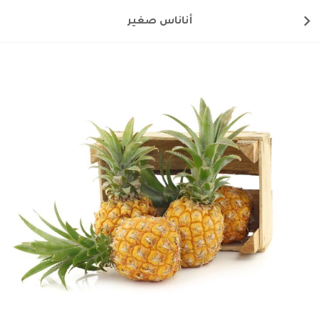
أناناس صغير