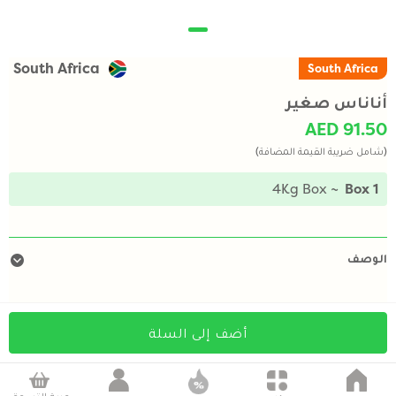
South Africa
South Africa
أناناس صغير
AED 91.50
(شامل ضريبة القيمة المضافة)
~ 4Kg Box
1 Box
الوصف
أضف إلى السلة