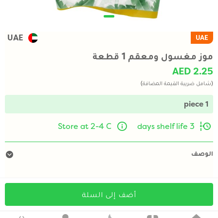
UAE
UAE
موز مغسول ومعقم 1 قطعة
AED 2.25
(شامل ضريبة القيمة المضافة)
1 piece
Store at 2-4 C
3 days shelf life
الوصف
أضف إلى السلة