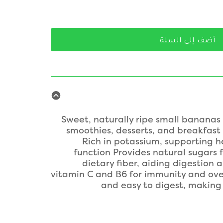
أضف إلى السلة
Sweet, naturally ripe small bananas 
smoothies, desserts, and breakfast 
Rich in potassium, supporting 
function Provides natural sugars 
dietary fiber, aiding digestion
vitamin C and B6 for immunity and over
and easy to digest, making 