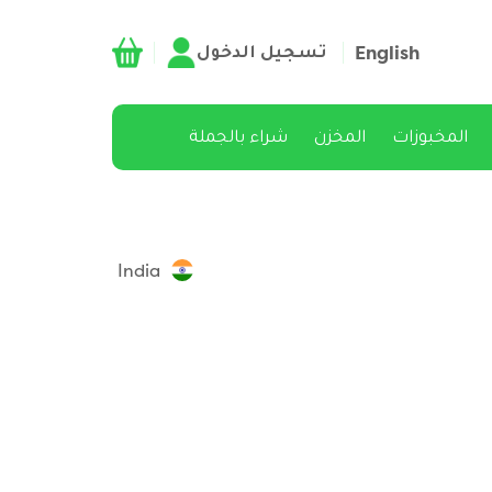
تسجيل الدخول
English
المخبوزات
المخزن
شراء بالجملة
India