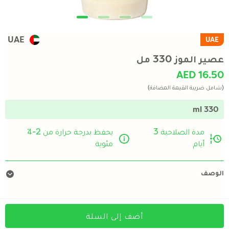
UAE
UAE
عصير الموز 330 مل
AED 16.50
(شامل ضريبة القيمة المضافة)
330 ml
مدة الصلاحية 3
يحفظ بدرجة حرارة من 2-4ْ
أيام
مئوية
الوصف
أضف إلى السلة