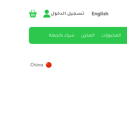
تسجيل الدخول
English
المخبوزات
المخزن
شراء بالجملة
China