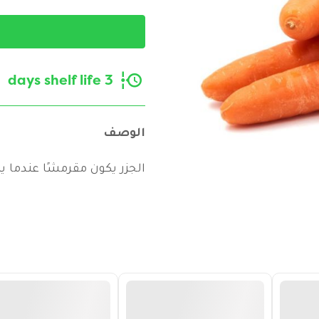
3 days shelf life
الوصف
الجزر يكون مقرمشًا عندما يك