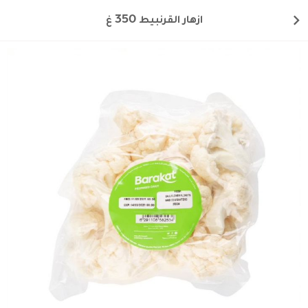
ازهار القرنبيط 350 غ