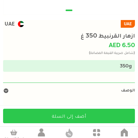
UAE
UAE
ازهار القرنبيط 350 غ
AED 6.50
(شامل ضريبة القيمة المضافة)
350g
الوصف
أضف إلى السلة