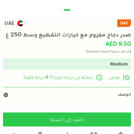
UAE
UAE
صدر دجاج مفروم مع خيارات التقطيع وسط 250 غ
AED 9.50
(شامل ضريبة القيمة المضافة)
Medium
يومين
يحفظ في درجة حرارة 1-4 درجة مئوية
الوصف
أضف إلى السلة