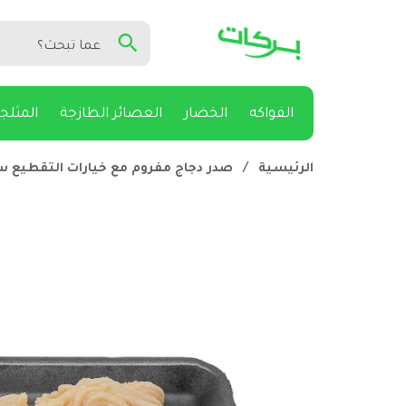
الفواكه
الخضار
العصائر الطازجة
المثلج
الرئيسية
/
صدر دجاج مفروم مع خيارات التقطيع سميك 