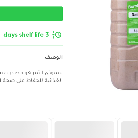
3 days shelf life
الوصف
سموذي التمر هو مصدر طبيعي
الغذائية للحفاظ على صحة ال