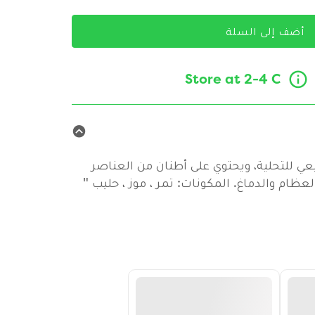
أضف إلى السلة
Store at 2-4 C
 للتحلية، ويحتوي على أطنان من العناصر
عظام والدماغ. المكونات: تمر ، موز ، حليب "