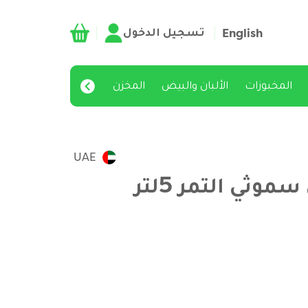
تسجيل الدخول
English
المخبوزات
الألبان والبيض
المخزن
شراء بالجملة
UAE
موثي التمر 5لتر