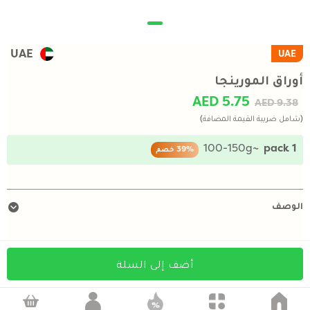
UAE
UAE
أوراق المورينجا
AED 5.75
AED 9.38
(شامل ضريبة القيمة المضافة)
~100-150g
1 pack
39%
خصم
الوصف
أضف إلى السلة