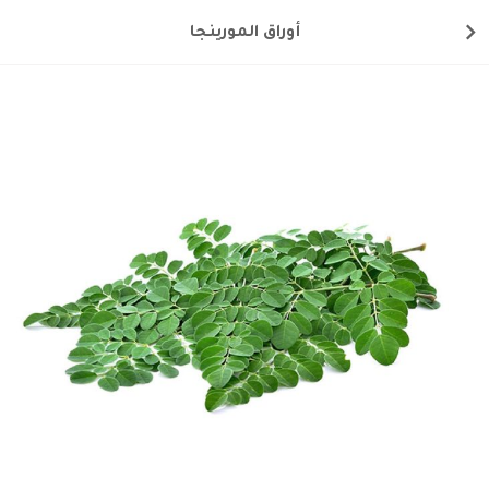
أوراق المورينجا