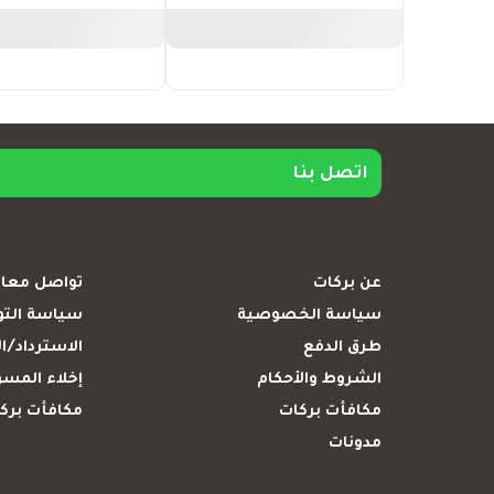
اتصل بنا
عن بركات
تواصل معان
سياسة الخصوصية
سياسة الت
طرق الدفع
الاسترداد/ال
الشروط والأحكام
إخلاء المسؤ
مكافأت بركات
مكافأت بركا
مدونات