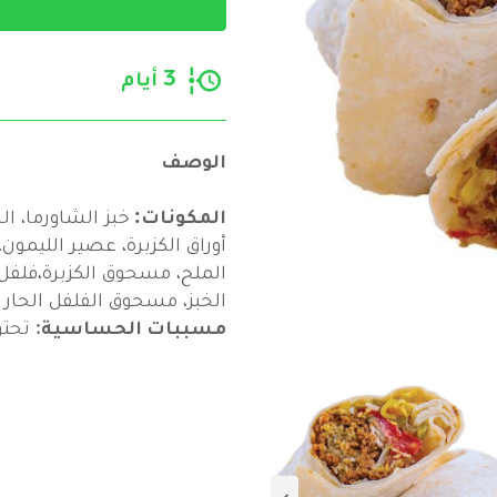
3 أيام
الوصف
المكونات:
خبز الشاورما، 
أوراق الكزبرة، عصير الليمون،
الملح، مسحوق الكزبرة،فلف
الخبز، مسحوق الفلفل الحار
مسببات الحساسية
: تحت