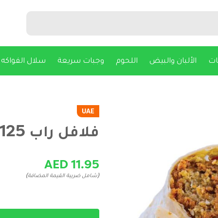
ات
الألبان والبيض
اللحوم
وجبات سريعة
سلال الفواكه
UAE
فلافل راب 125غ
AED 11.95
(شامل ضريبة القيمة المضافة)