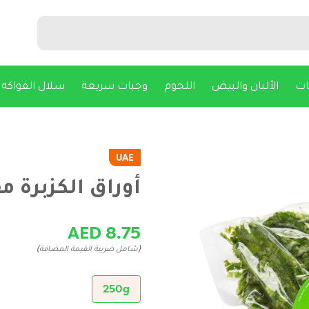
ات
الألبان والبيض
اللحوم
وجبات سريعة
سلال الفواكه
UAE
أوراق الكزبرة مفروم
AED 8.75
(شامل ضريبة القيمة المضافة)
250g