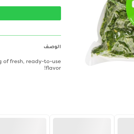
الوصف
of fresh, ready-to-use
flavor!