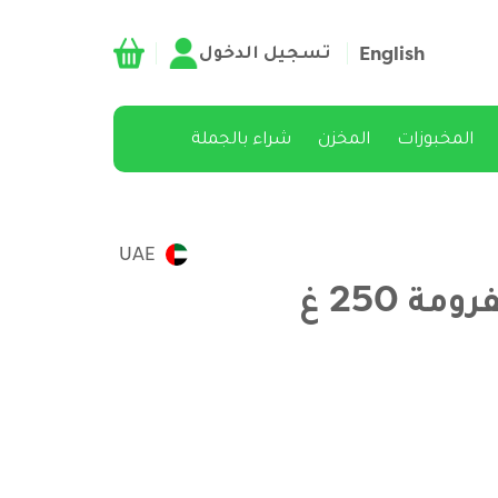
تسجيل الدخول
English
المخبوزات
المخزن
شراء بالجملة
UAE
ة 250 غ