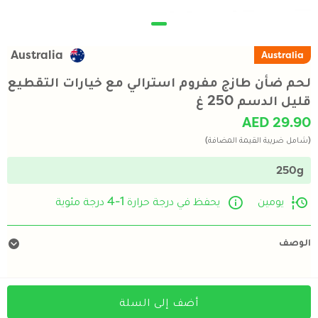
Australia
Australia
لحم ضأن طازج مفروم استرالي مع خيارات التقطيع
قليل الدسم 250 غ
AED 29.90
(شامل ضريبة القيمة المضافة)
250g
يومين
يحفظ في درجة حرارة 1-4 درجة مئوية
الوصف
أضف إلى السلة