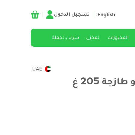
تسجيل الدخول
English
المخبوزات
المخزن
شراء بالجملة
UAE
زجة 205 غ