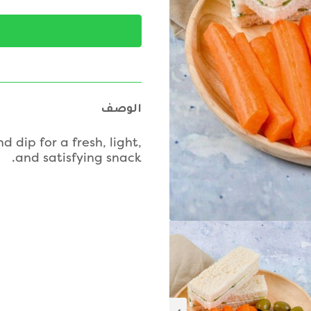
الوصف
dip for a fresh, light,
and satisfying snack.