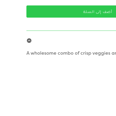
أضف إلى السلة
A wholesome combo of crisp veggies and 