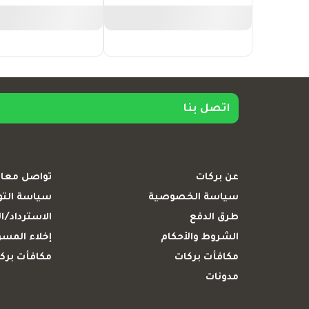
اتصل بنا
عن بركات
تواصل معان
سياسة الخصوصية
سياسة الت
طرق الدفع
الاسترداد/ال
الشروط والأحكام
إخلاء المسؤ
مكافأت بركات
مكافأت بركا
مدونات