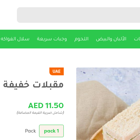
ات
الألبان والبيض
اللحوم
وجبات سريعة
سلال الفواكه
UAE
مقبلات خفيفة و طا
AED 11.50
(شامل ضريبة القيمة المضافة)
Pack
1 pack