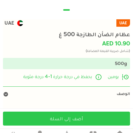
UAE
UAE
عظام الضأن الطازجة 500 غ
AED 10.90
(شامل ضريبة القيمة المضافة)
500g
يومين
يحفظ في درجة حرارة 1-4 درجة مئوية
الوصف
أضف إلى السلة