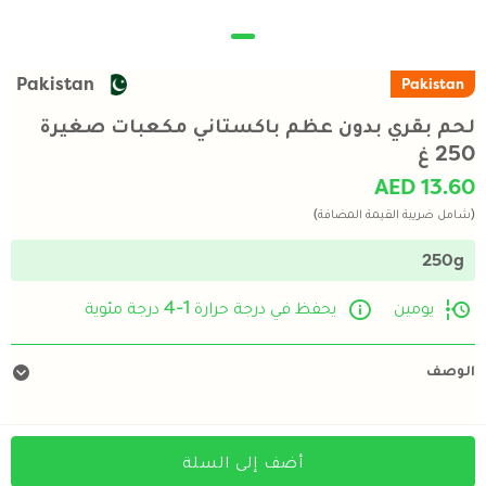
Pakistan
Pakistan
لحم بقري بدون عظم باكستاني مكعبات صغيرة
250 غ
AED 13.60
(شامل ضريبة القيمة المضافة)
250g
يومين
يحفظ في درجة حرارة 1-4 درجة مئوية
الوصف
أضف إلى السلة