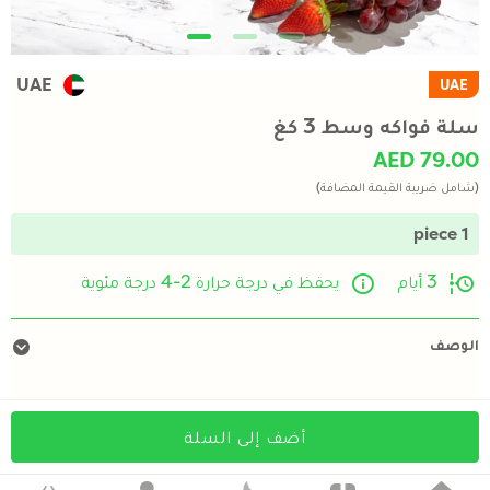
UAE
UAE
سلة فواكه وسط 3 كغ
AED 79.00
(شامل ضريبة القيمة المضافة)
1 piece
3 أيام
يحفظ في درجة حرارة 2-4 درجة مئوية
الوصف
أضف إلى السلة