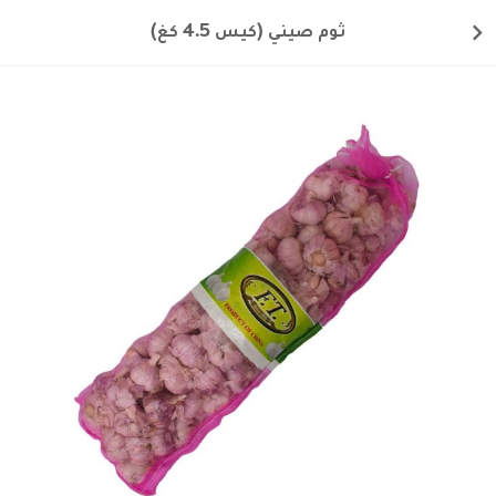
ثوم صيني (كيس 4.5 كغ)