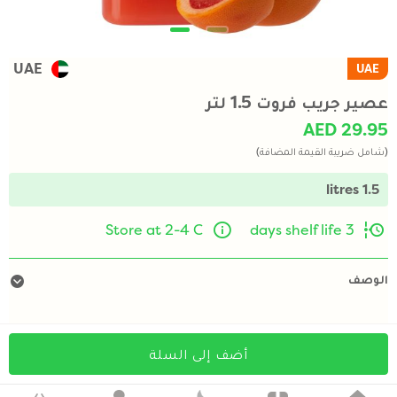
UAE
UAE
عصير جريب فروت 1.5 لتر
AED 29.95
(شامل ضريبة القيمة المضافة)
1.5 litres
Store at 2-4 C
3 days shelf life
الوصف
أضف إلى السلة