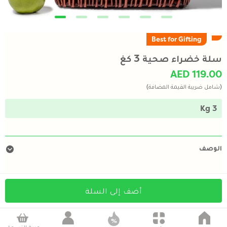
Best for Gifting
سلة خضراء صحية 3 كغ
AED 119.00
(شامل ضريبة القيمة المضافة)
3 Kg
الوصف
أضف إلى السلة