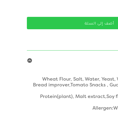
أضف إلى السلة
Wheat Flour, Salt, Water, Yeast,
Bread improver,Tomato Snacks , Gua
Protein(plant), Malt extract,Soy
Allergen:W