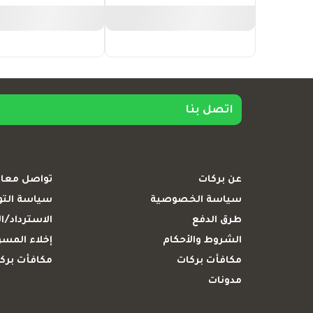
اتصل بنا
عن بركات
تواصل معان
سياسة الخصوصية
سياسة الت
طرق الدفع
الاسترداد/ال
الشروط والأحكام
إخلاء المسؤ
مكافأت بركات
مكافأت بركا
مدونات