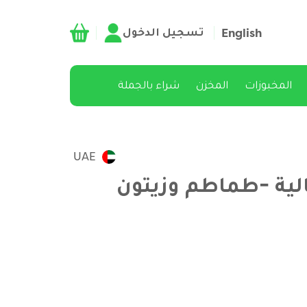
تسجيل الدخول
English
المخبوزات
المخزن
شراء بالجملة
UAE
لية -طماطم وزيتون