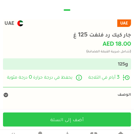
UAE
UAE
جار كيك رد فلفت 125 غ
AED 18.00
(شامل ضريبة القيمة المضافة)
125g
3 أيام في الثلاجة
يحفظ في درجة حرارة 0 درجة مئوية
الوصف
أضف إلى السلة