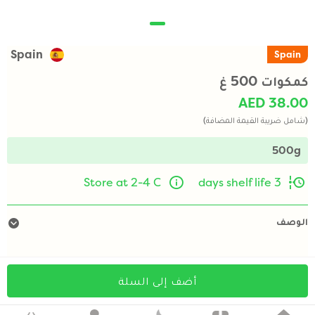
Spain
Spain
كمكوات 500 غ
AED 38.00
(شامل ضريبة القيمة المضافة)
500g
Store at 2-4 C
3 days shelf life
الوصف
أضف إلى السلة