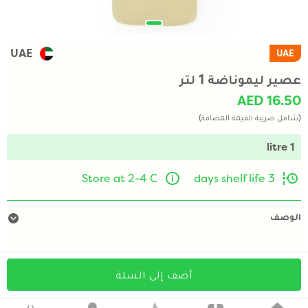
UAE
UAE
عصير ليموناضة 1 لتر
AED 16.50
(شامل ضريبة القيمة المضافة)
1 litre
Store at 2-4 C
3 days shelf life
الوصف
أضف إلى السلة