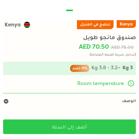
Kenya
تنضج في المنزل
Kenya
صندوق مانجو طويل
AED 70.50
AED 75.00
(شامل ضريبة القيمة المضافة)
~3.2 - 3.8 Kg
3 Kg
6%
خصم
Room temperature
الوصف
أضف إلى السلة