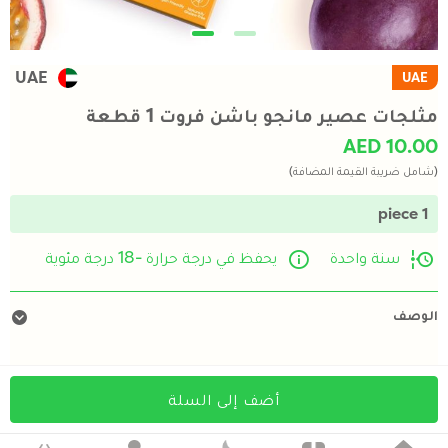
UAE
UAE
مثلجات عصير مانجو باشن فروت 1 قطعة
AED 10.00
(شامل ضريبة القيمة المضافة)
1 piece
سنة واحدة
يحفظ في درجة حرارة -18 درجة مئوية
الوصف
أضف إلى السلة