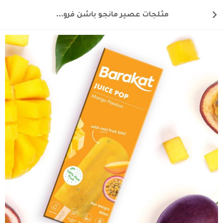
مثلجات عصير مانجو باشن فروت 1 قطعة