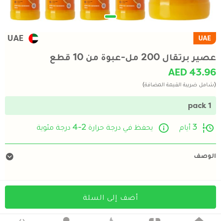
UAE
UAE
عصير برتقال 200 مل-عبوة من 10 قطع
AED 43.96
(شامل ضريبة القيمة المضافة)
1 pack
3 أيام
يحفظ في درجة حرارة 2-4 درجة مئوية
الوصف
أضف إلى السلة