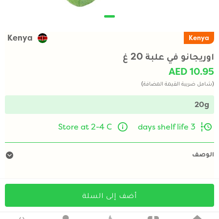
Kenya
Kenya
اوريجانو في علبة 20 غ
AED 10.95
(شامل ضريبة القيمة المضافة)
20g
Store at 2-4 C
3 days shelf life
الوصف
أضف إلى السلة