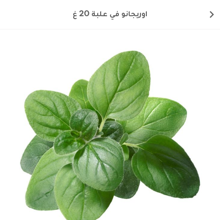
اوريجانو في علبة 20 غ