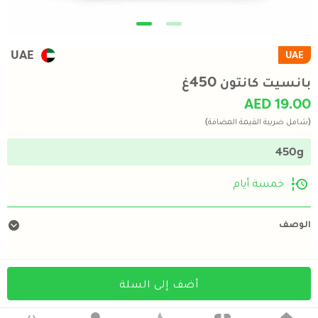
UAE
UAE
بانسيت كانتون 450غ
AED 19.00
(شامل ضريبة القيمة المضافة)
450g
خمسة أيام
الوصف
أضف إلى السلة