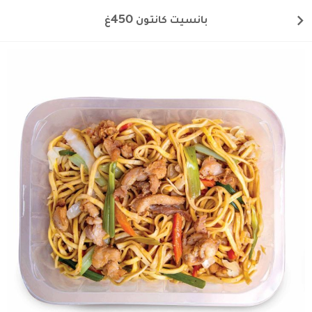
بانسيت كانتون 450غ