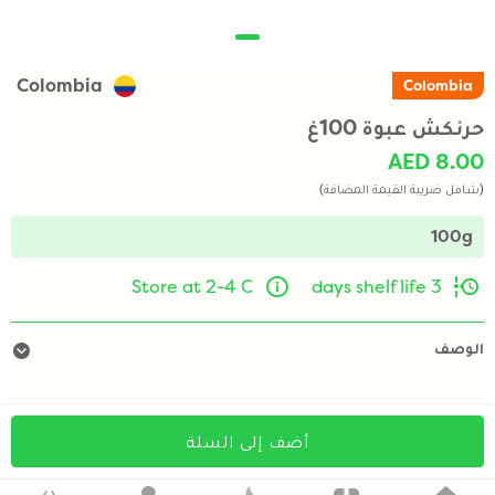
Colombia
Colombia
حرنكش عبوة 100غ
AED 8.00
(شامل ضريبة القيمة المضافة)
100g
Store at 2-4 C
3 days shelf life
الوصف
أضف إلى السلة