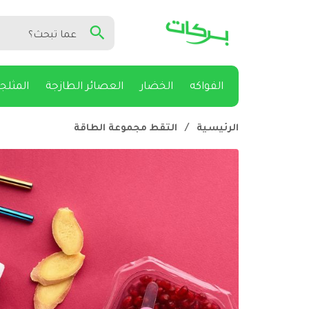
الفواكه
الخضار
العصائر الطازجة
المثلج
الرئيسية
/
التقط مجموعة الطاقة