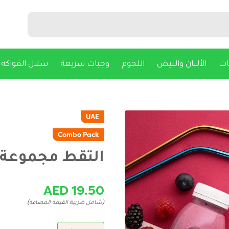
ات
الألبان والبيض
اللحوم
وجبات سريعة
سلال الفواكه
UAE
Combo Pack
التقط مجموعة 
AED 19.50
(شامل ضريبة القيمة المضافة)