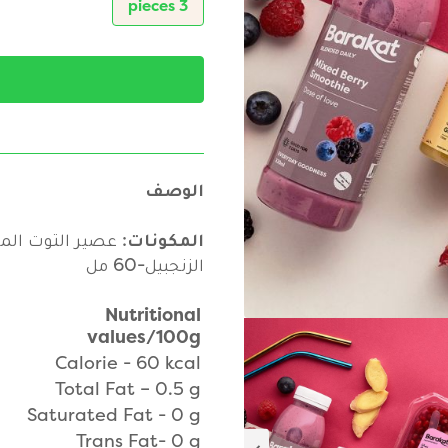
3 pieces
الوصف
المكونات
الزنجبيل-60 مل
Nutritional
values/100g
Calorie - 60 kcal
Total Fat – 0.5 g
Saturated Fat - 0 g
Trans Fat- 0 g