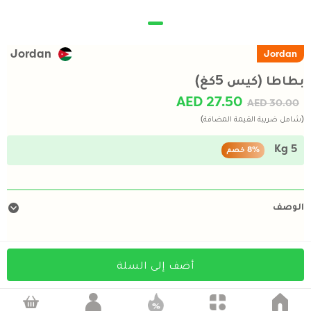
Jordan
Jordan
بطاطا (كيس 5كغ)
AED 27.50
AED 30.00
(شامل ضريبة القيمة المضافة)
5 Kg
8%
خصم
الوصف
أضف إلى السلة