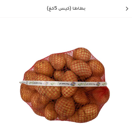
بطاطا (كيس 5كغ)