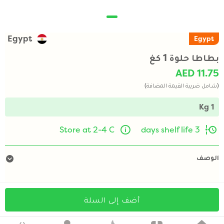
Egypt
Egypt
بطاطا حلوة 1 كغ
AED 11.75
(شامل ضريبة القيمة المضافة)
1 Kg
Store at 2-4 C
3 days shelf life
الوصف
أضف إلى السلة