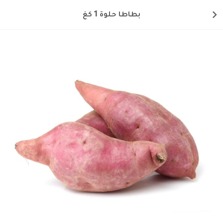
بطاطا حلوة 1 كغ