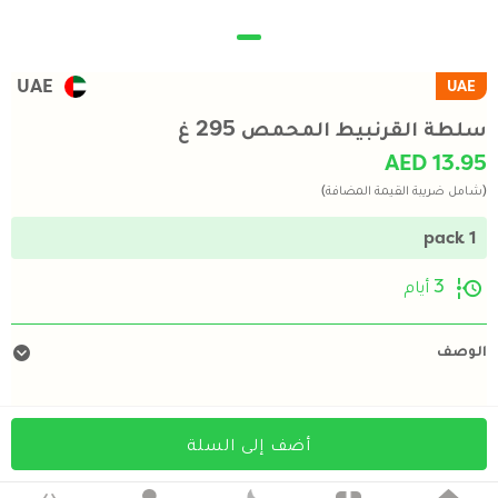
UAE
UAE
سلطة القرنبيط المحمص 295 غ
AED 13.95
(شامل ضريبة القيمة المضافة)
1 pack
3 أيام
الوصف
أضف إلى السلة