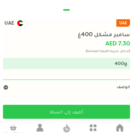
UAE
UAE
سامبر مشكل 400غ
AED 7.30
(شامل ضريبة القيمة المضافة)
400g
الوصف
أضف إلى السلة