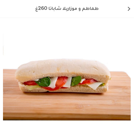
طماطم و موزاريلا شاباتا 260غ