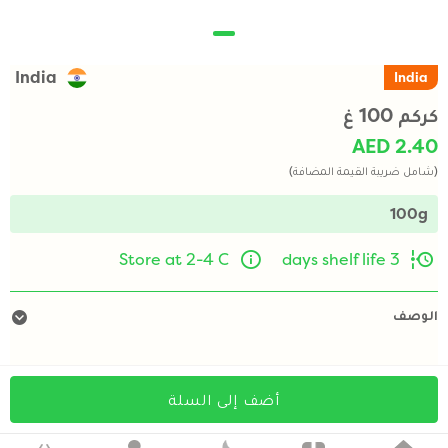
India
India
كركم 100 غ
AED 2.40
(شامل ضريبة القيمة المضافة)
100g
Store at 2-4 C
3 days shelf life
الوصف
أضف إلى السلة