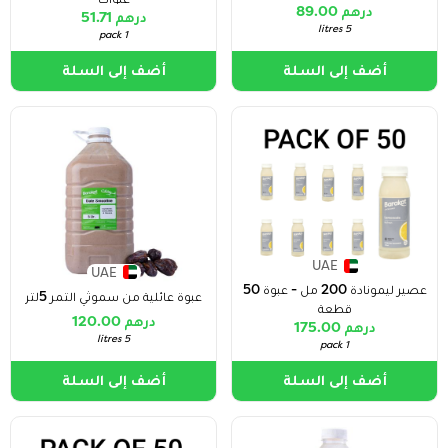
درهم 89.00
درهم 51.71
5 litres
1 pack
أضف إلى السلة
أضف إلى السلة
UAE
UAE
عصير ليمونادة 200 مل - عبوة 50
عبوة عائلية من سموثي التمر 5لتر
قطعة
درهم 120.00
درهم 175.00
5 litres
1 pack
أضف إلى السلة
أضف إلى السلة