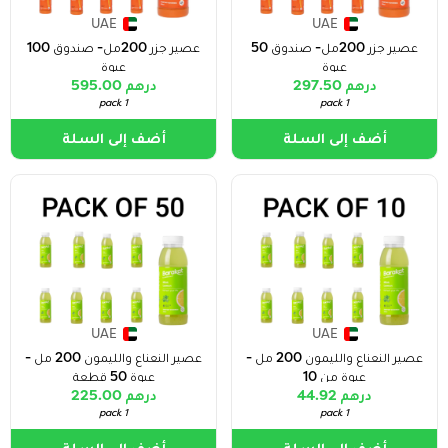
UAE
UAE
عصير جزر 200مل- صندوق 50
عصير جزر 200مل- صندوق 100
عبوة
عبوة
درهم 297.50
درهم 595.00
1 pack
1 pack
أضف إلى السلة
أضف إلى السلة
UAE
UAE
عصير النعناع والليمون 200 مل -
عصير النعناع والليمون 200 مل -
عبوة من 10
عبوة 50 قطعة
درهم 44.92
درهم 225.00
1 pack
1 pack
أضف إلى السلة
أضف إلى السلة