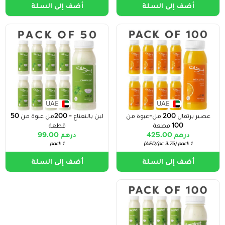
أضف إلى السلة
أضف إلى السلة
UAE
UAE
عصير برتقال 200 مل-عبوة من
لبن بالنعناع - 200مل عبوة من 50
100 قطعة
قطعة
درهم 425.00
درهم 99.00
1 pack
)
3.75 AED/pc
(
1 pack
أضف إلى السلة
أضف إلى السلة