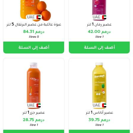
UAE
UAE
عصير رمان 1 لتر
عبوة عائلية من عصير البرتقال 5 لتر
درهم 42.00
درهم 84.31
5 litres
1 litre
أضف إلى السلة
أضف إلى السلة
UAE
UAE
عصير أناناس 1 لتر
عصير جزر 1 لتر
درهم 39.75
درهم 28.75
1 litre
1 litre