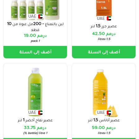
UAE
UAE
لبن بالنعناع - 200مل عبوة من 10
عصير جزر 1.5 لتر
قطع
درهم 42.50
درهم 19.00
1.5 litres
1 pack
أضف إلى السلة
أضف إلى السلة
UAE
UAE
عصير أناناس 1.5 لتر
عصير تفاح أخضر 1 لتر
درهم 59.00
درهم 33.75
)
1L bottle
(
1 litre
1.5 litres