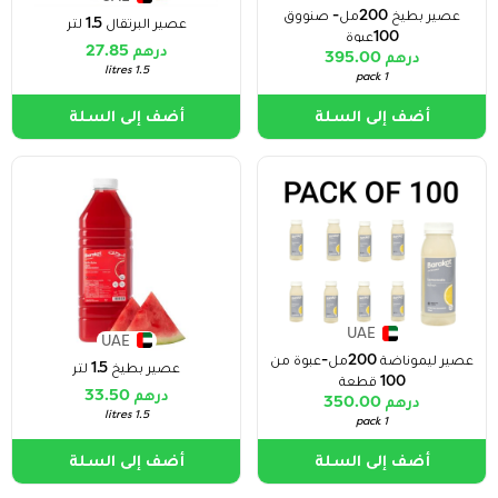
عصير بطيخ 200مل- صنووق
عصير البرتقال 1.5 لتر
100عبوة
درهم 27.85
درهم 395.00
1.5 litres
1 pack
أضف إلى السلة
أضف إلى السلة
UAE
UAE
عصير ليموناضة 200مل-عبوة من
عصير بطيخ 1.5 لتر
100 قطعة
درهم 33.50
درهم 350.00
1.5 litres
1 pack
أضف إلى السلة
أضف إلى السلة