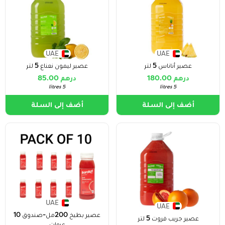
UAE
UAE
عصير أناناس 5 لتر
عصير ليمون نعناع 5 لتر
درهم 180.00
درهم 85.00
5 litres
5 litres
أضف إلى السلة
أضف إلى السلة
UAE
UAE
عصير بطيخ 200مل-صندوق 10
عصير جريب فروت 5 لتر
عبوات